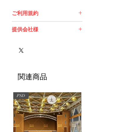
ご利用規約
※必ずお読みください
提供会社様
株式会社 エスデジタル様
関連商品
PSD
PSD