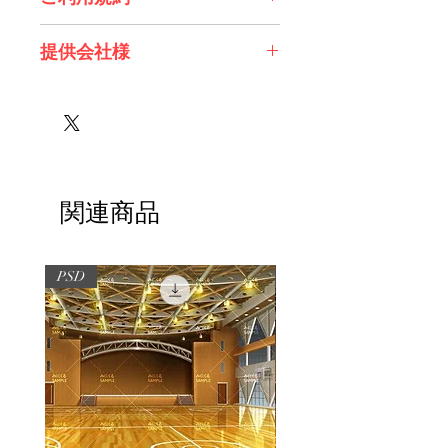
※必ずお読みください
提供会社様
株式会社 エスデジタル様
関連商品
PSD
PSD