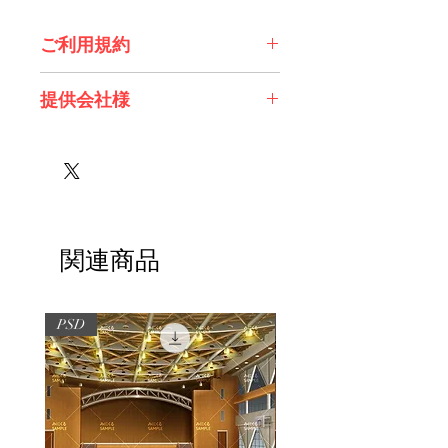
ご利用規約
※必ずお読みください
提供会社様
株式会社 エスデジタル様
関連商品
PSD
PSD