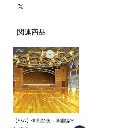
関連商品
PSD
PSD
【PSD】体育館(夜) - 学園編05
【PSD】体育館(夕方) - 