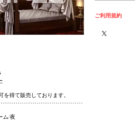
ご利用規約
※必ずお読みくださ
ラ
ー
可を得て販売しております。
----------------------------------------
ーム/夜