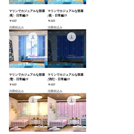
マリンでカジュアルな部屋
マリンでカジュアルな部屋
(夜) - 日常編19
(昼) - 日常編19
価格
価格
￥660
￥660
消費税込み
消費税込み
マリンでカジュアルな部屋
マリンでカジュアルな部屋
(雪) - 日常編19
(消灯) - 日常編19
価格
価格
￥660
￥660
消費税込み
消費税込み