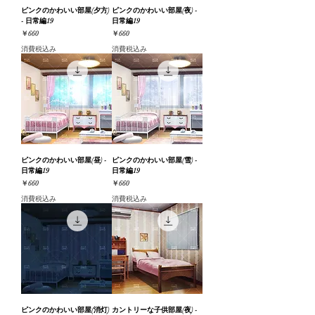
ピンクのかわいい部屋(夕方)
ピンクのかわいい部屋(夜) -
- 日常編19
日常編19
価格
価格
￥660
￥660
消費税込み
消費税込み
ピンクのかわいい部屋(昼) -
ピンクのかわいい部屋(雪) -
日常編19
日常編19
価格
価格
￥660
￥660
消費税込み
消費税込み
ピンクのかわいい部屋(消灯)
カントリーな子供部屋(夜) -