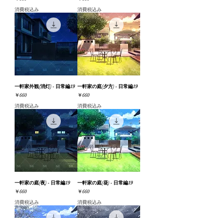
消費税込み
消費税込み
一軒家外観(消灯) - 日常編19
一軒家の庭(夕方) - 日常編19
価格
価格
￥660
￥660
消費税込み
消費税込み
一軒家の庭(夜) - 日常編19
一軒家の庭(昼) - 日常編19
価格
価格
￥660
￥660
消費税込み
消費税込み