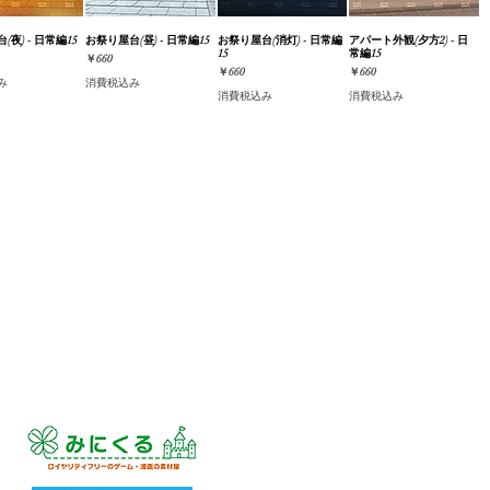
(夜) - 日常編15
ックビュー
お祭り屋台(昼) - 日常編15
クイックビュー
お祭り屋台(消灯) - 日常編
クイックビュー
アパート外観(夕方2) - 日
クイックビュー
15
常編15
価格
￥660
価格
価格
￥660
￥660
み
消費税込み
消費税込み
消費税込み