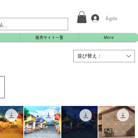
login
約
販売サイト一覧
More
並び替え：