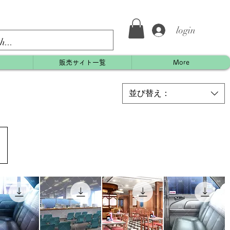
login
約
販売サイト一覧
More
並び替え：