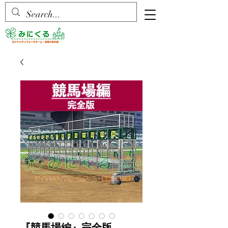
『競馬場編』完全版