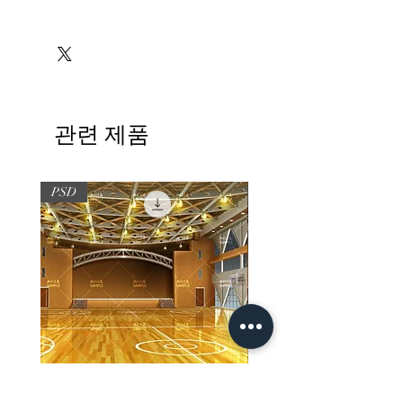
※必ずお読みください
관련 제품
PSD
PSD