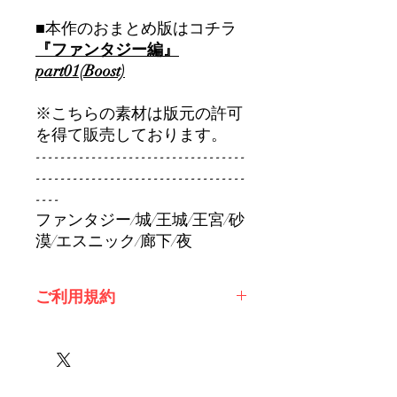
■本作のおまとめ版はコチラ
『ファンタジー編』
part01(Boost)
※こちらの素材は版元の許可
を得て販売しております。
----------------------------------
----------------------------------
----
ファンタジー/城/王城/王宮/砂
漠/エスニック/廊下/夜
ご利用規約
※必ずお読みください