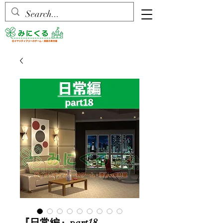
『日常編』part18