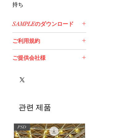
持ち
SAMPLEのダウンロード
コチラからDL>>
ご利用規約
※必ずお読みください
ご提供会社様
株式会社 Future Tech Lab様
관련 제품
PSD
PSD