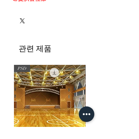
sugar pot様
Twinkle様
관련 제품
PSD
PSD