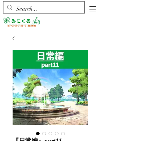
『日常編』part11