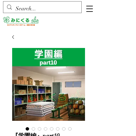
『学園編』part10