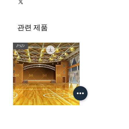
관련 제품
PSD
PSD
【PSD】体育館(夜) - 学園編05
【PSD】体育館(夕方) - 
가격
가격
JP¥3,300
JP¥3,300