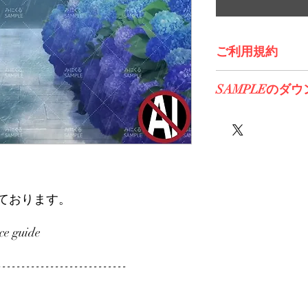
ご利用規約
※必ずお読みくださ
SAMPLEのダ
こちらからDL>>
ております。
e guide
---------------------------