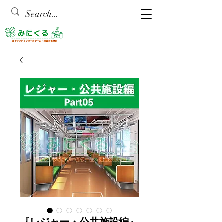
『レジャー・公共施設編』