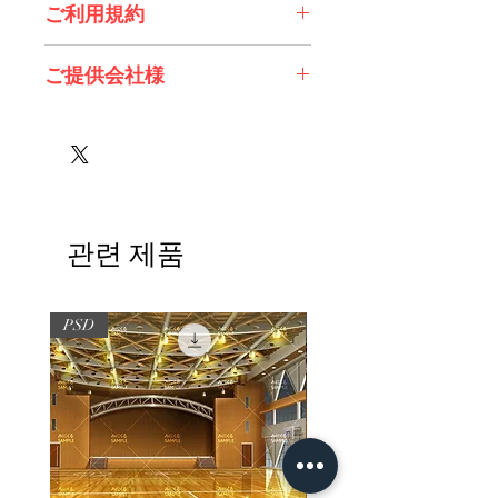
ご利用規約
※必ずお読みください
ご提供会社様
有限会社スノーフレイク様
株式会社ネクストン様
관련 제품
PSD
PSD