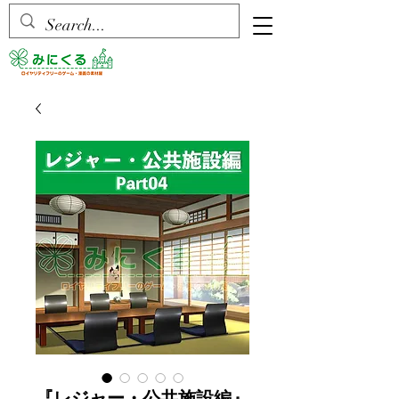
『レジャー・公共施設編』