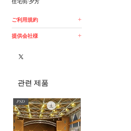
住宅街/夕方
ご利用規約
※必ずお読みください
提供会社様
株式会社アルカディアワークス様
관련 제품
PSD
PSD