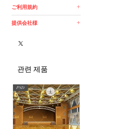
ご利用規約
※必ずお読みください
提供会社様
株式会社アルカディアワークス様
관련 제품
PSD
PSD