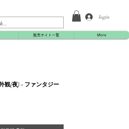
login
約
販売サイト一覧
More
観(夜) - ファンタジー