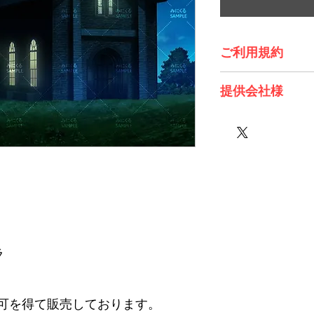
ご利用規約
※必ずお読みくださ
提供会社様
株式会社 Future Tech
ラ
可を得て販売しております。