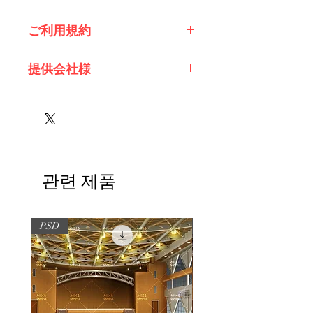
ご利用規約
※必ずお読みください
提供会社様
株式会社 Future Tech Lab様
관련 제품
PSD
PSD