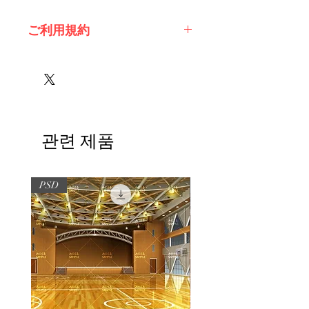
ご利用規約
※必ずお読みください
관련 제품
PSD
PSD