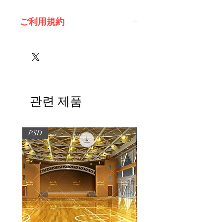
ご利用規約
※必ずお読みください
관련 제품
PSD
PSD