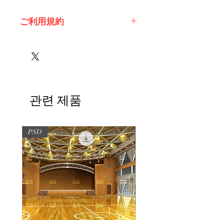
ご利用規約
※必ずお読みください
관련 제품
PSD
PSD