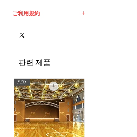
ご利用規約
※必ずお読みください
관련 제품
PSD
PSD