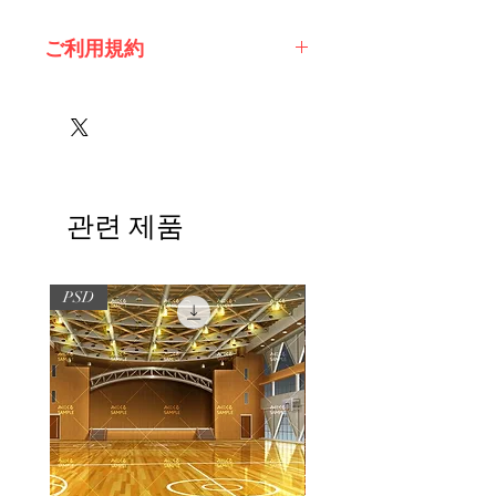
ご利用規約
※必ずお読みください
관련 제품
PSD
PSD