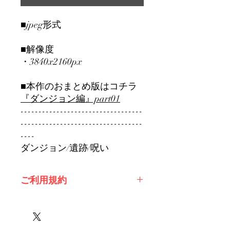
■jpeg形式
■解像度
・3840x2160px
■本作のおまとめ版はコチラ
『ダンジョン編』part01
----------------------------------
----------------------------------
----
ダンジョン/遺跡/呪い
ご利用規約
※必ずお読みください