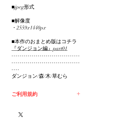
■jpeg形式
■解像度
・2559x1440px
■本作のおまとめ版はコチラ
『ダンジョン編』part01
----------------------------------
----------------------------------
----
ダンジョン/森/木/草むら
ご利用規約
※必ずお読みください