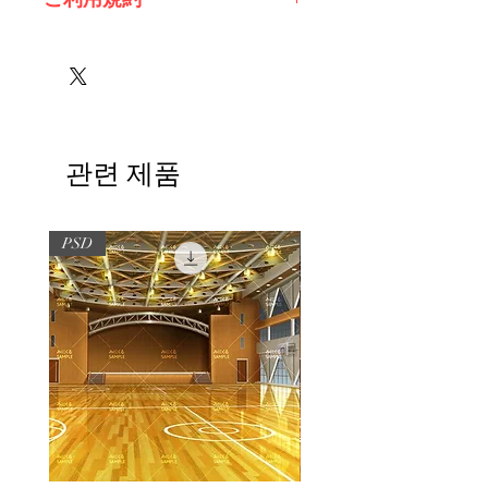
※必ずお読みください
관련 제품
PSD
PSD