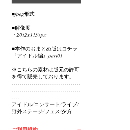
■jpeg形式
■解像度
・2052x1153px
■本作のおまとめ版はコチラ
『アイドル編』part01
※こちらの素材は版元の許可
を得て販売しております。
----------------------------------
----------------------------------
----
アイドル/コンサート/ライブ/
野外ステージ/フェス/夕方
ご利用規約