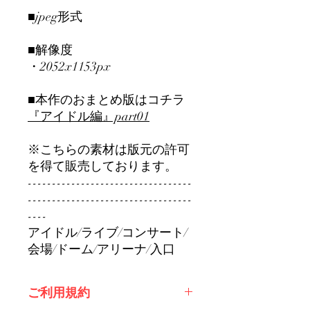
■jpeg形式
■解像度
・2052x1153px
■本作のおまとめ版はコチラ
『アイドル編』part01
※こちらの素材は版元の許可
を得て販売しております。
----------------------------------
----------------------------------
----
アイドル/ライブ/コンサート/
会場/ドーム/アリーナ/入口
ご利用規約