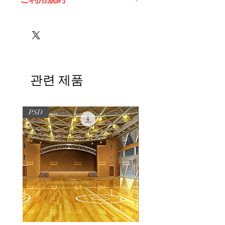
※必ずお読みください
관련 제품
PSD
PSD