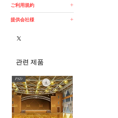
ご利用規約
※必ずお読みください
提供会社様
株式会社 エスデジタル様
관련 제품
PSD
PSD