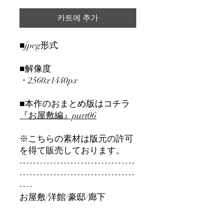
카트에 추가
■jpeg形式
■解像度
・2560x1440px
■本作のおまとめ版はコチラ
『お屋敷編』part06
※こちらの素材は版元の許可
を得て販売しております。
----------------------------------
----------------------------------
----
お屋敷/洋館/豪邸/廊下