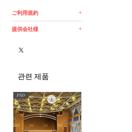
ご利用規約
※必ずお読みください
提供会社様
株式会社 エスデジタル様
관련 제품
PSD
PSD