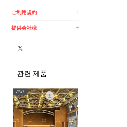
ご利用規約
※必ずお読みください
提供会社様
株式会社 エスデジタル様
관련 제품
PSD
PSD