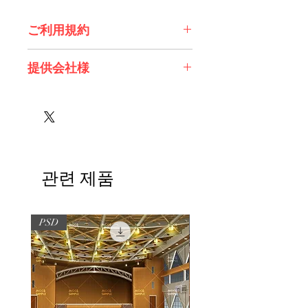
ご利用規約
※必ずお読みください
提供会社様
株式会社 エスデジタル様
관련 제품
PSD
PSD