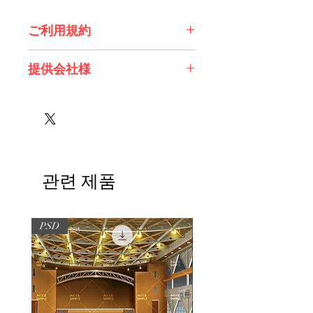
ご利用規約
※必ずお読みください
提供会社様
株式会社 エスデジタル様
관련 제품
PSD
PSD