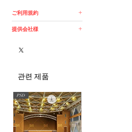
ご利用規約
※必ずお読みください
提供会社様
株式会社 エスデジタル様
관련 제품
PSD
PSD