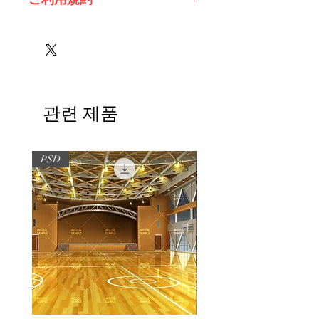
※必ずお読みください
관련 제품
PSD
PSD