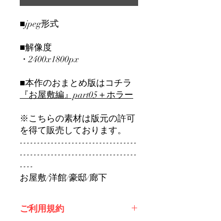
■jpeg形式
■解像度
・2400x1800px
■本作のおまとめ版はコチラ
『お屋敷編』part0
5＋ホラー
※こちらの素材は版元の許可
を得て販売しております。
----------------------------------
----------------------------------
----
お屋敷/洋館/豪邸/廊下
ご利用規約