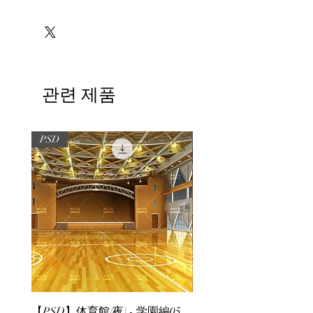
※必ずお読みください
관련 제품
PSD
PSD
【PSD】体育館(夜) - 学園編05
【PSD】体育館(夕方) - 