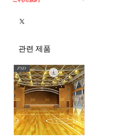
※必ずお読みください
관련 제품
PSD
PSD