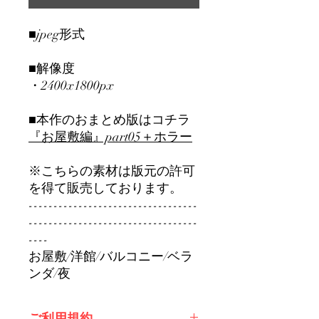
■jpeg形式
■解像度
・2400x1800px
■本作のおまとめ版はコチラ
『お屋敷編』part0
5＋ホラー
※こちらの素材は版元の許可
を得て販売しております。
----------------------------------
----------------------------------
----
お屋敷/洋館/バルコニー/ベラ
ンダ/夜
ご利用規約