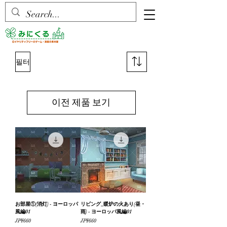
필터
이전 제품 보기
お部屋①(消灯) - ヨーロッパ
リビング_暖炉の火あり(昼・
風編01
雨) - ヨーロッパ風編01
가격
가격
JP¥660
JP¥660